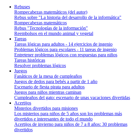
Rebuses
Rompecabezas matemáticos (del autor)
Rebus sobre "La historia del desarrollo de la informática"
Rompecabezas matemáticos
Rebus "Tecnologías de la información"
Reembolsos en el mundo animal y vegetal
Tareas
Tareas lógicas para adultos - 14 ejercicios de ingenio
Problemas lógicos para escolares - 11 tareas de ingenio
Entretener problemas lógicos con respuestas para niños
Tareas históricas
Resolver problemas lógicos
Juegos
Fanáticos de la mesa de cumpleaños
Juegos de dedos para bebés a partir de 1 año
Escenario de fiesta pirata para adultos
Juegos para niños mientras caminan
Cumpleaños del gato: escenario de unas vacaciones divertidas
Acertijos
Misterios divertidos para misiones
Los misterios para niños de 5 años son los problemas más
divertidos e interesantes de todo el mundo
Acertijos de invierno para niños de 7 a 8 años: 30 problemas
divertidos