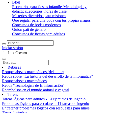
Blog
Escenarios para fiestas infantiles
Metodología y
didáctica
Lecciones, horas de clase
Misterios divertidos para misiones
Qué regalar para una boda con tus propias manos
Concursos de bodas modernos
Guión pati de género
Concursos de fiestas para adultos
Iniciar sesión
Luz
Oscuro
Rebuses
Rompecabezas matemáticos (del autor)
Rebus sobre "La historia del desarrollo de la informática"
Rompecabezas matemáticos
Rebus "Tecnologías de la información"
Reembolsos en el mundo animal y vegetal
Tareas
Tareas lógicas para adultos - 14 ejercicios de ingenio
Problemas lógicos para escolares - 11 tareas de ingenio
Entretener problemas lógicos con respuestas para niños
Tareas históricas