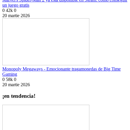
un juego gratis
0
42k
0
20 martie 2026
Monopoly Megaways - Emocionante tragamonedas de Big Time
Gaming
0
58k
0
20 martie 2026
¡en tendencia!