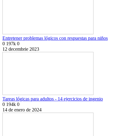
Entretener problemas lógicos con respuestas para niños
0
197k
0
12 decembrie 2023
Tareas lógicas para adultos - 14 ejercicios de ingenio
0
194k
0
14 de enero de 2024