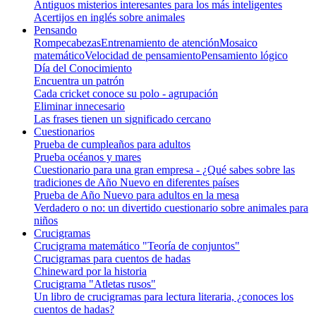
Antiguos misterios interesantes para los más inteligentes
Acertijos en inglés sobre animales
Pensando
Rompecabezas
Entrenamiento de atención
Mosaico
matemático
Velocidad de pensamiento
Pensamiento lógico
Día del Conocimiento
Encuentra un patrón
Cada cricket conoce su polo - agrupación
Eliminar innecesario
Las frases tienen un significado cercano
Cuestionarios
Prueba de cumpleaños para adultos
Prueba océanos y mares
Cuestionario para una gran empresa - ¿Qué sabes sobre las
tradiciones de Año Nuevo en diferentes países
Prueba de Año Nuevo para adultos en la mesa
Verdadero o no: un divertido cuestionario sobre animales para
niños
Crucigramas
Crucigrama matemático "Teoría de conjuntos"
Crucigramas para cuentos de hadas
Chineward por la historia
Crucigrama "Atletas rusos"
Un libro de crucigramas para lectura literaria, ¿conoces los
cuentos de hadas?