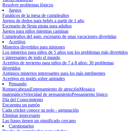
Resolver problemas lógicos
Juegos
Fanáticos de la mesa de cumpleaños
Juegos de dedos para bebés a partir de 1 año
Escenario de fiesta pirata para adultos
Juegos para niños mientras caminan
Cumpleaños del gato: escenario de unas vacaciones divertidas
Acertijos
Misterios divertidos para misiones
Los misterios para niños de 5 años son los problemas más divertidos
e interesantes de todo el mundo
Acertijos de invierno para niños de 7 a 8 años: 30 problemas
divertidos
Antiguos misterios interesantes para los más inteligentes
Acertijos en inglés sobre animales
Pensando
Rompecabezas
Entrenamiento de atención
Mosaico
matemático
Velocidad de pensamiento
Pensamiento lógico
Día del Conocimiento
Encuentra un patrón
Cada cricket conoce su polo - agrupación
Eliminar innecesario
Las frases tienen un significado cercano
Cuestionarios